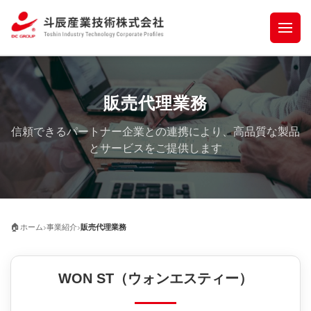
販売代理業務
信頼できるパートナー企業との連携により、高品質な製品
とサービスをご提供します
›
›
🏠
ホーム
事業紹介
販売代理業務
WON ST（ウォンエスティー）