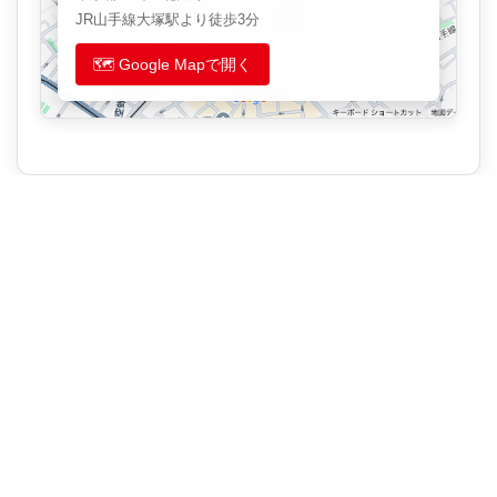
JR山手線大塚駅より徒歩3分
🗺️ Google Mapで開く