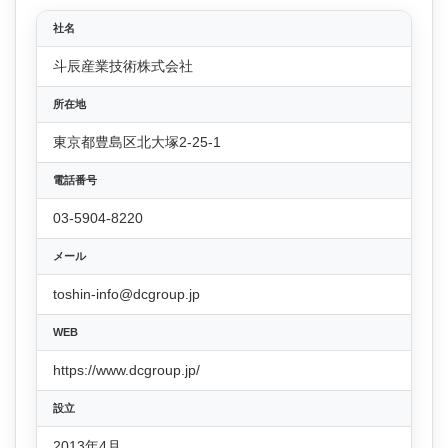
社名
斗辰産業技術株式会社
所在地
東京都豊島区北大塚2-25-1
電話番号
03-5904-8220
メール
toshin-info@dcgroup.jp
WEB
https://www.dcgroup.jp/
設立
2013年4月