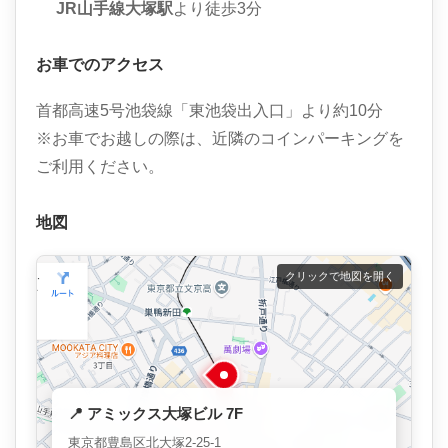
JR山手線大塚駅
より徒歩3分
お車でのアクセス
首都高速5号池袋線「東池袋出入口」より約10分
※お車でお越しの際は、近隣のコインパーキングを
ご利用ください。
地図
クリックで地図を開く
📍 アミックス大塚ビル 7F
東京都豊島区北大塚2-25-1