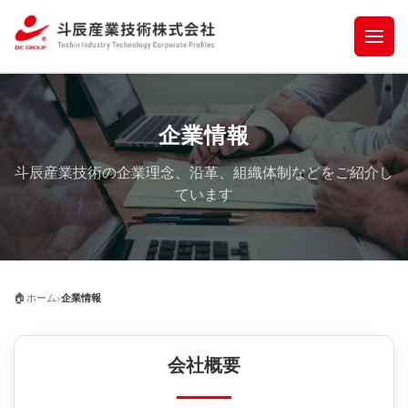
企業情報
斗辰産業技術の企業理念、沿革、組織体制などをご紹介し
ています
›
🏠
ホーム
企業情報
会社概要