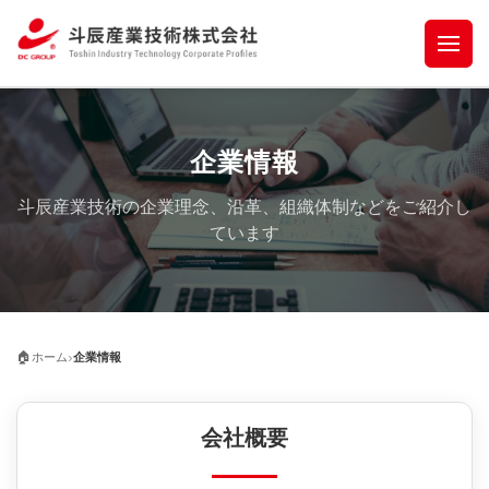
企業情報
斗辰産業技術の企業理念、沿革、組織体制などをご紹介し
ています
›
🏠
ホーム
企業情報
会社概要