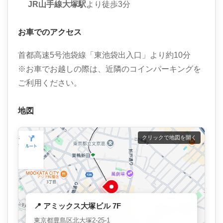
JR山手線大塚駅
より徒歩3分
お車でのアクセス
首都高速5号池袋線「東池袋出入口」より約10分
※お車でお越しの際は、近隣のコインパーキングを
ご利用ください。
地図
クリックで地図を開く
📍 アミックス大塚ビル 7F
東京都豊島区北大塚2-25-1