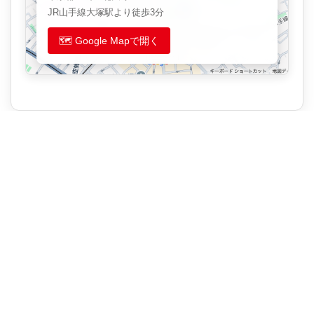
JR山手線大塚駅より徒歩3分
🗺️ Google Mapで開く