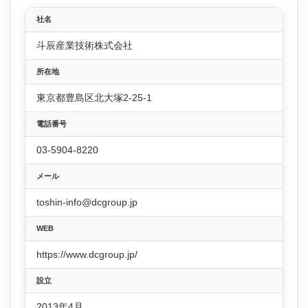
社名
斗辰産業技術株式会社
所在地
東京都豊島区北大塚2-25-1
電話番号
03-5904-8220
メール
toshin-info@dcgroup.jp
WEB
https://www.dcgroup.jp/
設立
2013年4月