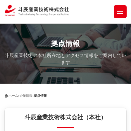
拠点情報
斗辰産業技術の本社所在地とアクセス情報をご案内してい
ます
›
›
🏠
ホーム
企業情報
拠点情報
斗辰産業技術株式会社（本社）